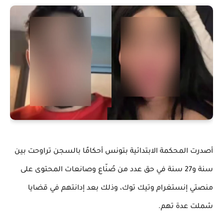
أصدرت المحكمة الابتدائية بتونس أحكامًا بالسجن تراوحت بين
سنة و27 سنة في حق عدد من صُنّاع وصانعات المحتوى على
منصتي إنستغرام وتيك توك، وذلك بعد إدانتهم في قضايا
شملت عدة تهم.