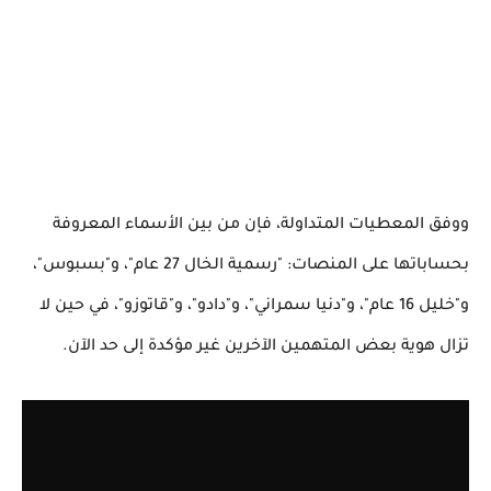
ووفق المعطيات المتداولة، فإن من بين الأسماء المعروفة
بحساباتها على المنصات: "رسمية الخال 27 عام"، و"بسبوس"،
و"خليل 16 عام"، و"دنيا سمراني"، و"دادو"، و"قاتوزو"، في حين لا
تزال هوية بعض المتهمين الآخرين غير مؤكدة إلى حد الآن.