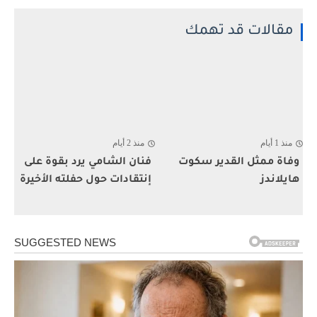
مقالات قد تهمك
منذ 1 أيام
منذ 2 أيام
وفاة ممثل القدير سكوت
فنان الشامي يرد بقوة على
هايلاندز
إنتقادات حول حفلته الأخيرة