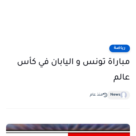
رياضة
مباراة تونس و اليابان في كأس
عالم
News
منذ عام