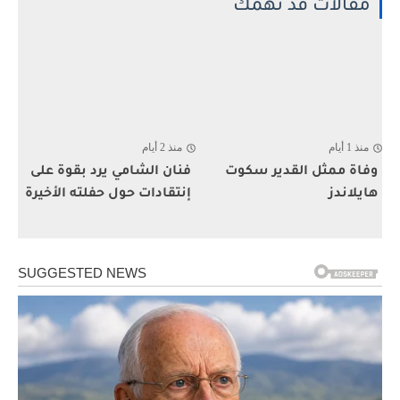
مقالات قد تهمك
منذ 1 أيام
منذ 2 أيام
وفاة ممثل القدير سكوت
فنان الشامي يرد بقوة على
هايلاندز
إنتقادات حول حفلته الأخيرة