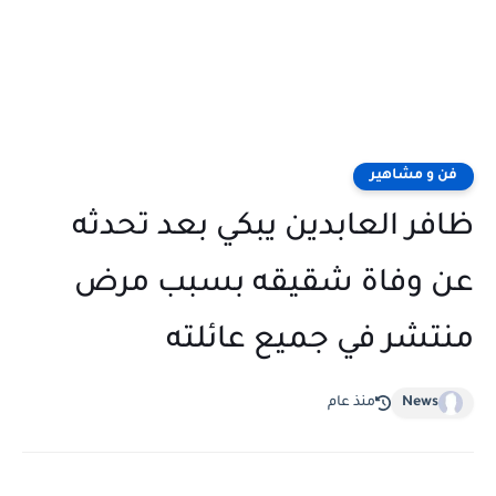
فن و مشاهير
ظافر العابدين يبكي بعد تحدثه
عن وفاة شقيقه بسبب مرض
منتشر في جميع عائلته
News
منذ عام