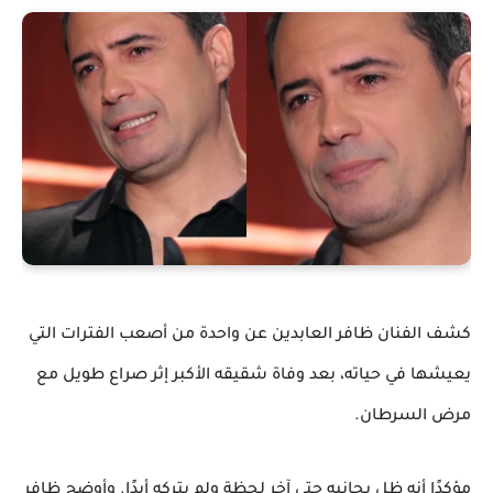
كشف الفنان ظافر العابدين عن واحدة من أصعب الفترات التي
يعيشها في حياته، بعد وفاة شقيقه الأكبر إثر صراع طويل مع
مرض السرطان.
مؤكدًا أنه ظل بجانبه حتى آخر لحظة ولم يتركه أبدًا. وأوضح ظافر