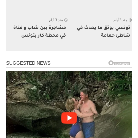
منذ 3 أيام
منذ 3 أيام
تونسي يوثق ما يحدث في
مشاجرة بين شاب و فتاة
شاطئ حمامة
في محطة كار بتونس