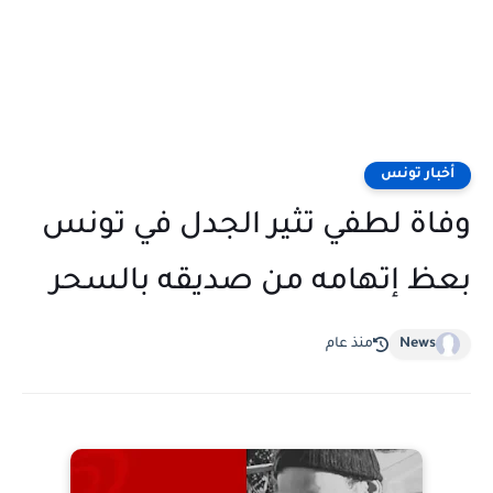
أخبار تونس
وفاة لطفي تثير الجدل في تونس
بعظ إتهامه من صديقه بالسحر
News
منذ عام