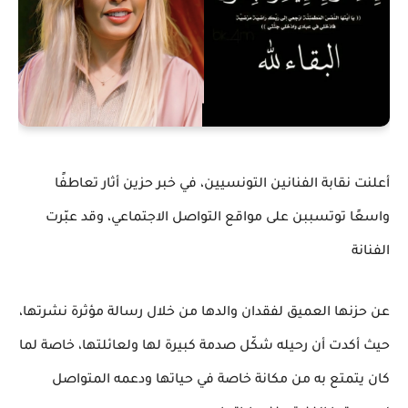
أعلنت نقابة الفنانين التونسيين، في خبر حزين أثار تعاطفًا
واسعًا توتسببن على مواقع التواصل الاجتماعي، وقد عبّرت
الفنانة
عن حزنها العميق لفقدان والدها من خلال رسالة مؤثرة نشرتها،
حيث أكدت أن رحيله شكّل صدمة كبيرة لها ولعائلتها، خاصة لما
كان يتمتع به من مكانة خاصة في حياتها ودعمه المتواصل