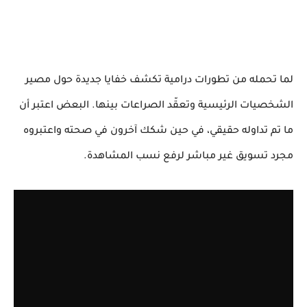
لما تحمله من تطورات درامية تكشف خفايا جديدة حول مصير
الشخصيات الرئيسية وتعقّد الصراعات بينها. البعض اعتبر أن
ما تم تداوله حقيقي، في حين شكك آخرون في صحته واعتبروه
مجرد تسويق غير مباشر لرفع نسب المشاهدة.