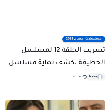
مسلسلات رمضان 2025
تسريب الحلقة 12 لمسلسل
الخطيفة تكشف نهاية مسلسل
News
منذ عام