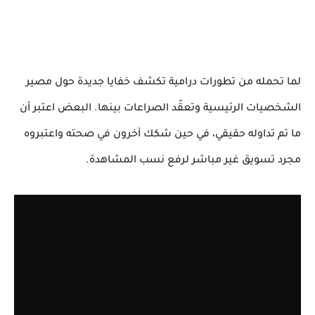
لما تحمله من تطورات درامية تكشف خفايا جديدة حول مصير
الشخصيات الرئيسية وتعقّد الصراعات بينها. البعض اعتبر أن
ما تم تداوله حقيقي، في حين شكك آخرون في صحته واعتبروه
مجرد تسويق غير مباشر لرفع نسب المشاهدة.