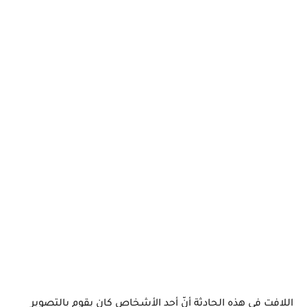
اللافت في هذه الحادثة أنّ أحد الأشخاص كان يقوم بالتصوير