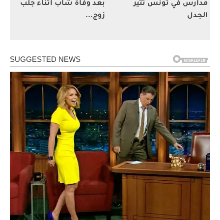
مدارس في تونس تثير
بعد وفاة شاب أثناء جلب
الجدل
زوج...