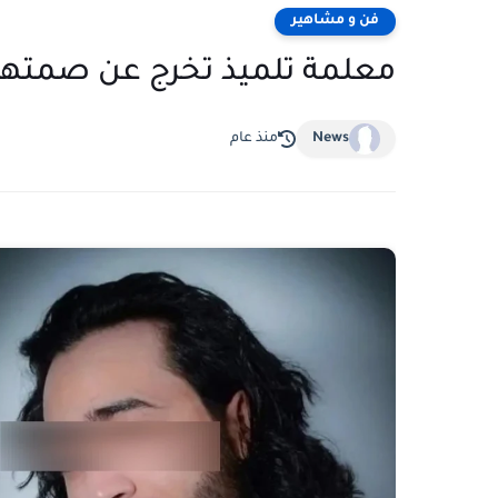
فن و مشاهير
معلمة تلميذ تخرج عن صمتها
News
منذ عام