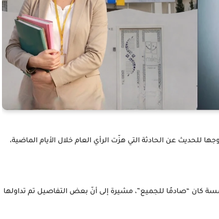
2” جدلاً واسعًا بعد خروجها للحديث عن الحادثة التي هزّت الرأي العام خلال الأيام الماضية،
ة كان “صادمًا للجميع”، مشيرة إلى أنّ بعض التفاصيل تم تداولها