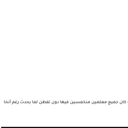
 و كان جميع معلمين منخمسين فيها دون تفطن لما يحدث رغم أنخا