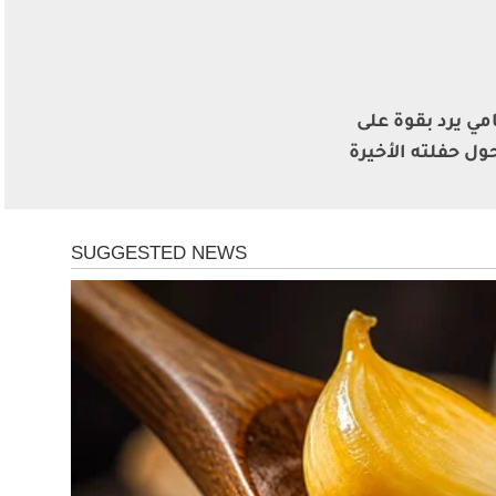
مي يرد بقوة على
ول حفلته الأخيرة