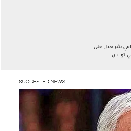
مي يثير جدل على
ي تونس