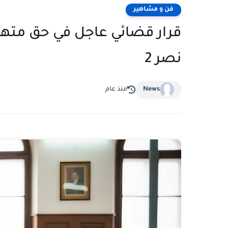
فن و مشاهير
قرار قضائي عاجل في حق مته
نصر 2
News
منذ عام