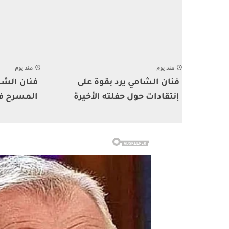
منذ يوم
منذ يوم
فنان الشامي يرد بقوة على
فنان الشا
إنتقادات حول حفلته الأخيرة
المسرح ف