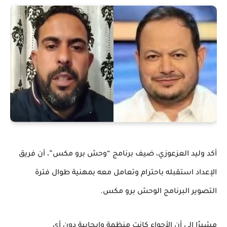
أكد وليد العزعوزي، ضيف برنامج “وحش برو مكس”، أن فريق
الإعداد استقبله باحترام وتعامل معه بمهنية طوال فترة
التصوير البرنامج الوحش برو مكس.
مشيرًا إلى أن الأجواء كانت منظمة وإيجابية دون أي