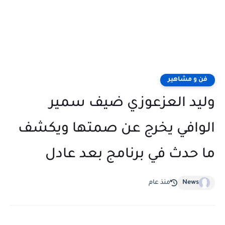
فن و مشاهير
وليد العزعوزي ضيف سمير
الوافي يخرج عن صمتها ويكشف
ما حدث في برنامج بعد عادل
News
منذ عام