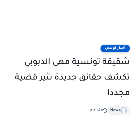
أخبار تونس
شقيقة تونسية مهى الدبوبي
تكشف حقائق جديدة تثير قضية
مجددا
News
منذ عام