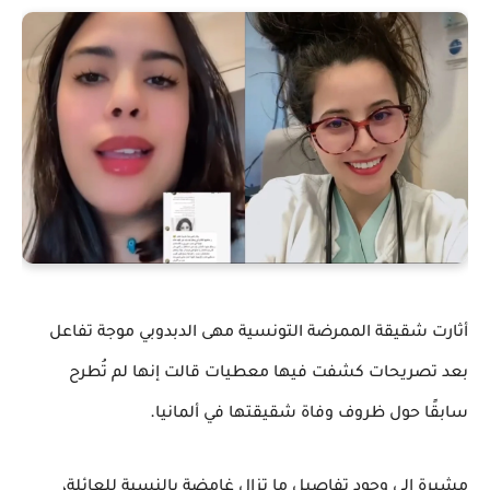
أثارت شقيقة الممرضة التونسية مهى الدبدوبي موجة تفاعل
بعد تصريحات كشفت فيها معطيات قالت إنها لم تُطرح
.
سابقًا حول ظروف وفاة شقيقتها في ألمانيا
مشيرة إلى وجود تفاصيل ما تزال غامضة بالنسبة للعائلة،