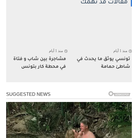
مقالات قد تهمك
منذ 1 أيام
منذ 1 أيام
تونسي يوثق ما يحدث في
مشاجرة بين شاب و فتاة
شاطئ حمامة
في محطة كار بتونس