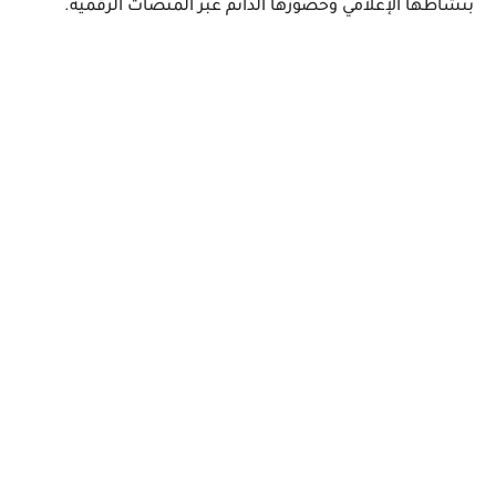
بنشاطها الإعلامي وحضورها الدائم عبر المنصات الرقمية.