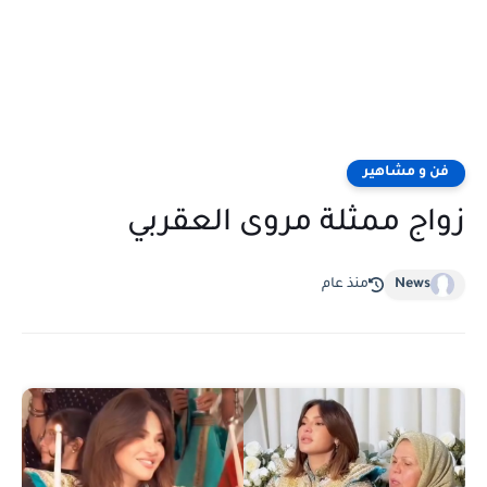
فن و مشاهير
زواج ممثلة مروى العقربي
News
منذ عام