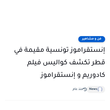
فن و مشاهير
إنستقراموز تونسية مقيمة في
قطر تكشف كواليس فيلم
كادوريم و إنستقراموز
News
منذ عام