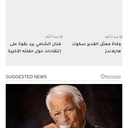
منذ 2 أيام
منذ 3 أيام
وفاة ممثل القدير سكوت
فنان الشامي يرد بقوة على
هايلاندز
إنتقادات حول حفلته الأخيرة