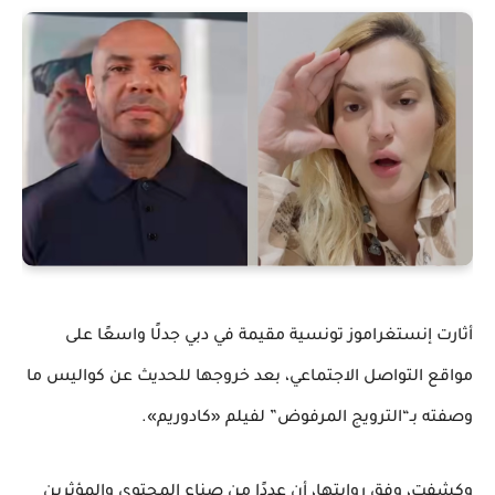
أثارت إنستغراموز تونسية مقيمة في دبي جدلًا واسعًا على
مواقع التواصل الاجتماعي، بعد خروجها للحديث عن كواليس ما
وصفته بـ“الترويج المرفوض” لفيلم «كادوريم».
وكشفت، وفق روايتها، أن عددًا من صناع المحتوى والمؤثرين