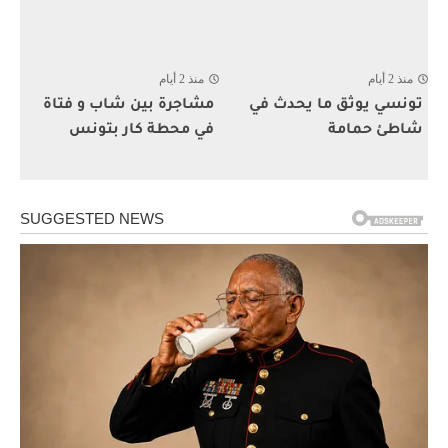
منذ 2 أيام
منذ 2 أيام
تونسي يوثق ما يحدث في
مشاجرة بين شاب و فتاة
شاطئ حمامة
في محطة كار بتونس