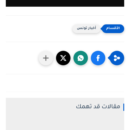
أخبار تونس
مقالات قد تهمك