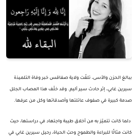
ببالغ الحزن والأسى، تلقّت ولاية صفاقس خبر وفاة التلميذة
سيرين غابي، إثر حادث سير أليم. وقد خلّف هذا المصاب الجلل
صدمة كبيرة في صفوف عائلتها وأصدقائها وكل من عرفها.
دلما كانت تتميّز به من أخلاق طيبة واجتهاد في دراستها، حيث
كانت مثالًا للبراءة والطموح وحبّ الحياة، رحيل سيرين غابي في