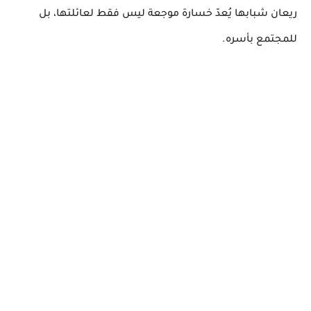
ريعان شبابها يُعدّ خسارة موجعة ليس فقط لعائلتها، بل
للمجتمع بأسره.