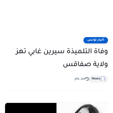
أخبار تونس
وفاة التلميذة سيرين غابي تهز
ولاية صفاقس
News
منذ عام