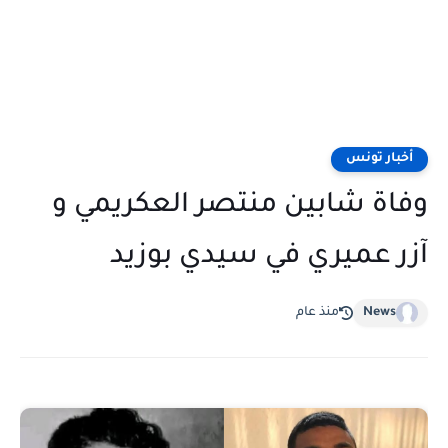
أخبار تونس
وفاة شابين منتصر العكريمي و
آزر عميري في سيدي بوزيد
News
منذ عام