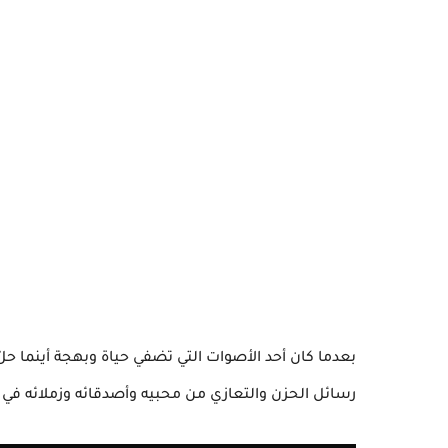
بعدما كان أحد الأصوات التي تضفي حياة وبهجة أينما حلّ
رسائل الحزن والتعازي من محبيه وأصدقائه وزملائه في ا