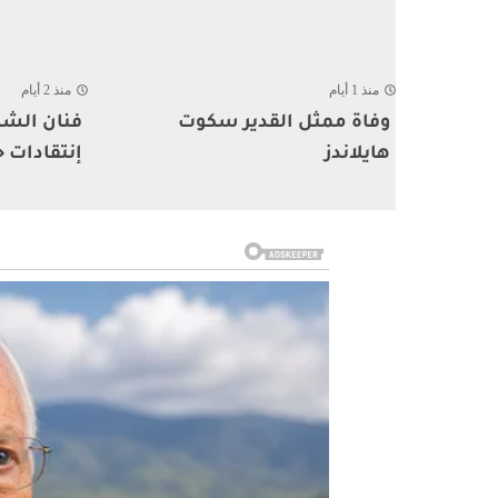
منذ 1 أيام
منذ 2 أيام
وفاة ممثل القدير سكوت
فنان الشا
هايلاندز
إنتقادات ح