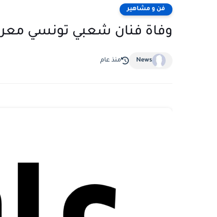
فن و مشاهير
وفاة فنان شعبي تونسي معر
News
منذ عام