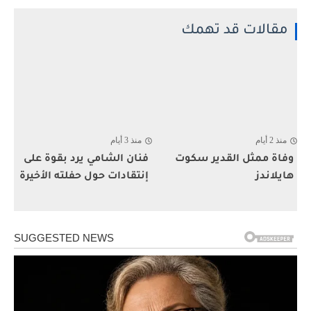
مقالات قد تهمك
منذ 2 أيام
منذ 3 أيام
وفاة ممثل القدير سكوت
فنان الشامي يرد بقوة على
هايلاندز
إنتقادات حول حفلته الأخيرة