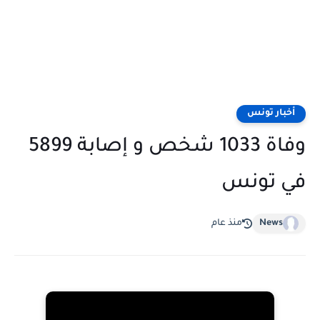
أخبار تونس
وفاة 1033 شخص و إصابة 5899
في تونس
News
منذ عام