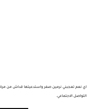
اي نعم تعجبني نرمين صفر واستدعيتها قداش من مرة م
التواصل الاجتماعي.