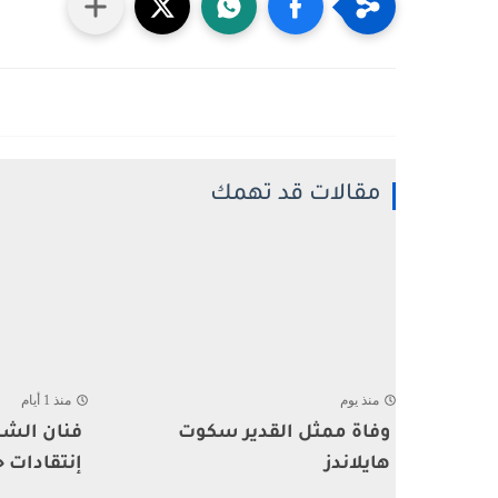
مقالات قد تهمك
منذ يوم
منذ 1 أيام
وفاة ممثل القدير سكوت
فنان الشا
هايلاندز
إنتقادات ح