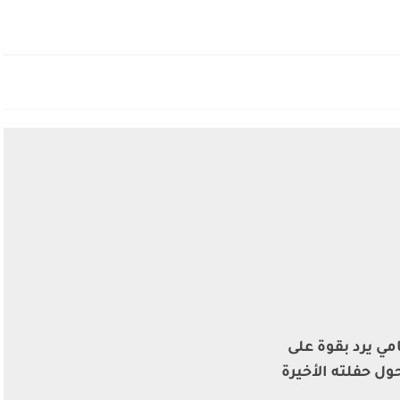
مي يرد بقوة على
ول حفلته الأخيرة