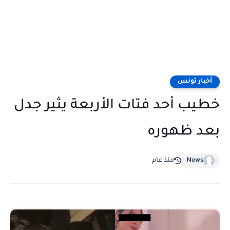
أخبار تونس
خطيب أحد فتات الأربعة يثير جدل
بعد ظهوره
News
منذ عام