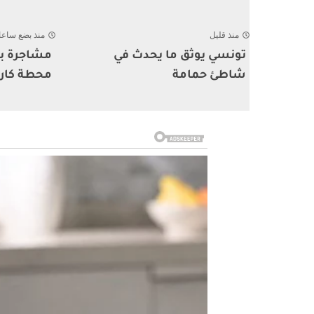
منذ قليل
منذ بضع ساع
تونسي يوثق ما يحدث في
مشاجرة بي
شاطئ حمامة
محطة كار