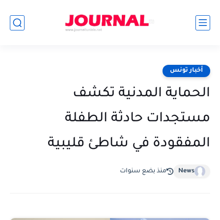
أخبار تونس
الحماية المدنية تكشف
مستجدات حادثة الطفلة
المفقودة في شاطئ قليبية
News
منذ بضع سنوات