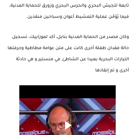
تابعة للجيش البحري والحرس البحري وزورق للحماية المدنية،
فيما يُؤمّن عملية التمشيط أعوان وسباحين منقذين.
وكان مصدر من الحماية المدنية بنابل، أكد لموزاييك، تسجيل
حالة فقدان طفلة أخرى كانت على متن عوامة مطاطية وجرفتها
التيارات البحرية بعيدا عن الشاطئ, في منستير و هي حادثة
أخرى و تم إنقاذها