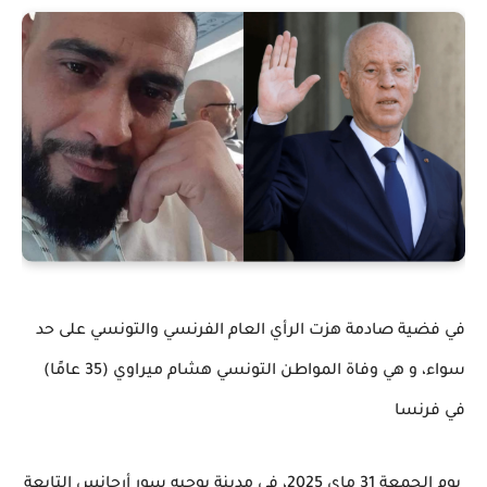
في فضية صادمة هزت الرأي العام الفرنسي والتونسي على حد
سواء، و هي وفاة المواطن التونسي هشام ميراوي (35 عامًا)
في فرنسا
يوم الجمعة 31 ماي 2025، في مدينة بوجيه سور أرجانس التابعة