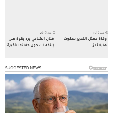
منذ 2 أيام
منذ 3 أيام
وفاة ممثل القدير سكوت
فنان الشامي يرد بقوة على
هايلاندز
إنتقادات حول حفلته الأخيرة