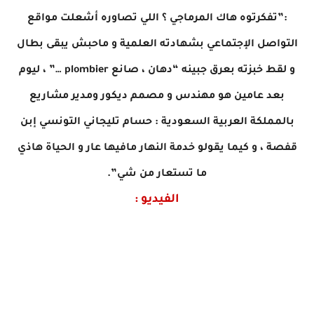
:”تفكرتوه هاك المرماجي ؟ اللي تصاوره أشعلت مواقع
التواصل الإجتماعي بشهادته العلمية و ماحبش يبقى بطال
و لقط خبزته بعرق جبينه “دهان ، صانع plombier …” ، ليوم
بعد عامين هو مهندس و مصمم ديكور ومدير مشاريع
بالمملكة العربية السعودية : حسام تليجاني التونسي إبن
قفصة ، و كيما يقولو خدمة النهار مافيها عار و الحياة هاذي
ما تستعار من شي”.
الفيديو :