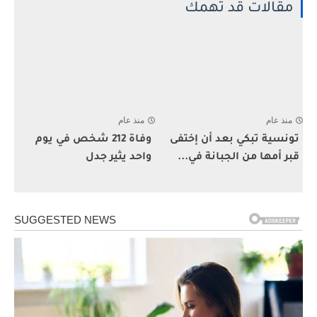
مقالات قد تهمك
منذ عام
منذ عام
تونسية تبكي بعد أن إختفى
وفاة 212 شخص في يوم
قبر أمها من الجبانة في...
واحد يثير جدل