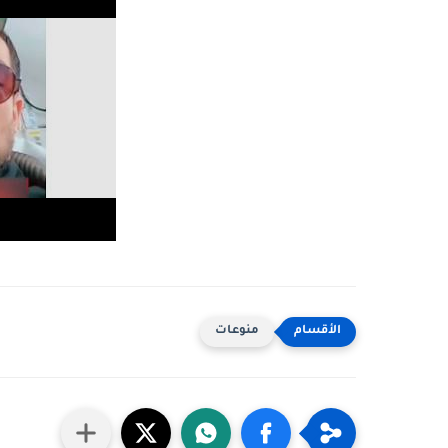
منوعات