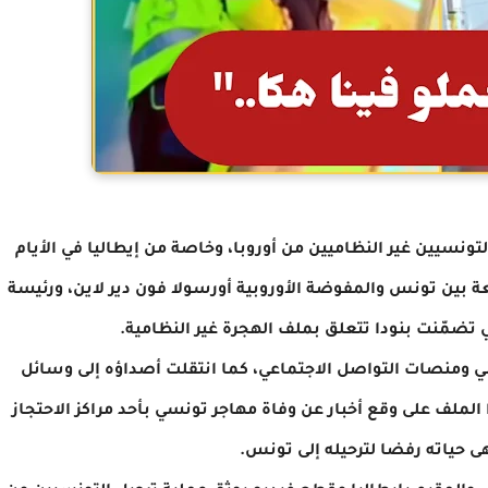
نسيين غير النظاميين من أوروبا، وخاصة من إيطاليا في الأيام
عة بين تونس والمفوضة الأوروبية أورسولا فون دير لاين، ورئيسة
تي تضمّنت بنودا تتعلق بملف الهجرة غير النظامية.
ي ومنصات التواصل الاجتماعي، كما انتقلت أصداؤه إلى وسائل
الملف على وقع أخبار عن وفاة مهاجر تونسي بأحد مراكز الاحتجاز
ى حياته رفضا لترحيله إلى تونس.