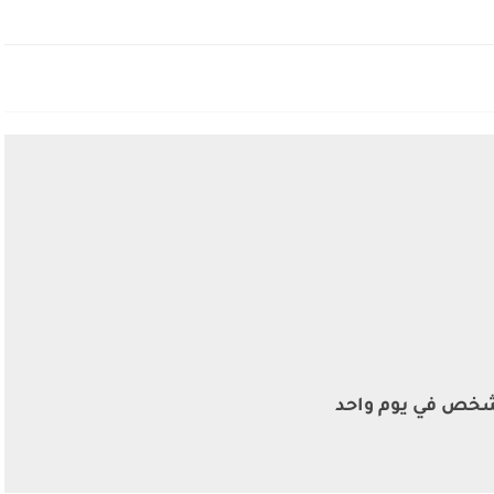
اة 212 شخص في يوم واحد