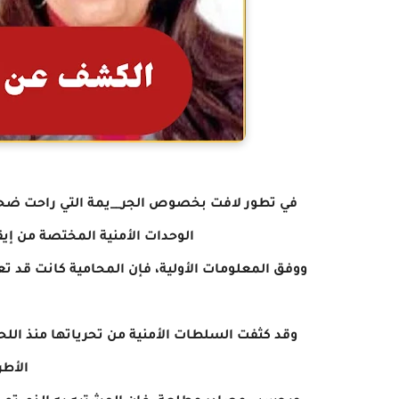
الوحدات الأمنية المختصة من إي
ووفق المعلومات الأولية، فإن المحامية كانت قد تع
وقد كثفت السلطات الأمنية من تحرياتها منذ الل
الأطر