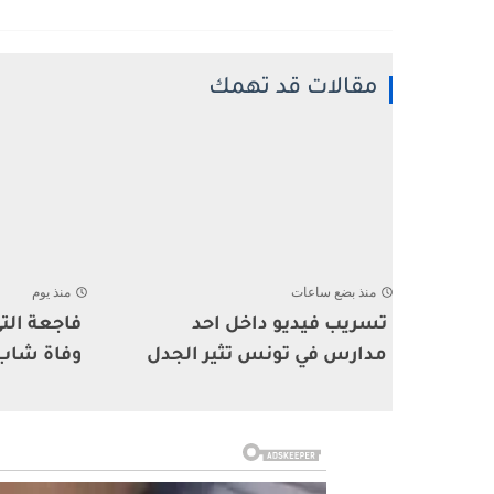
مقالات قد تهمك
منذ بضع ساعات
منذ يوم
تسريب فيديو داخل احد
فاجعة ال
مدارس في تونس تثير الجدل
وفاة شاب أ