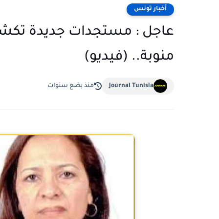
أخبار تونس
عاجل : مستجدات جديدة تكشف
منوبة.. (فيديو)
Journal Tunisia
منذ بضع سنوات