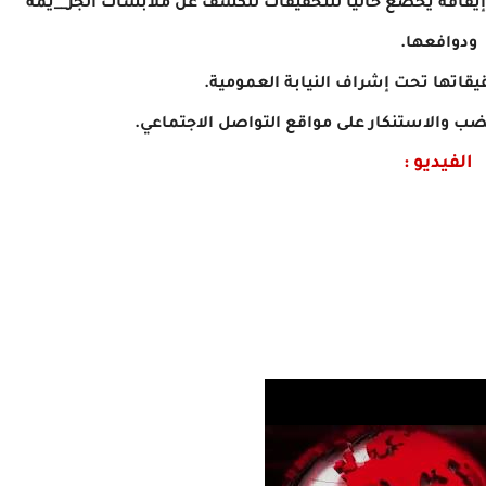
يقافه يخضع حاليًا للتحقيقات للكشف عن ملابسات الجر__يمة
ودوافعها.
يقاتها تحت إشراف النيابة العمومية.
ضب والاستنكار على مواقع التواصل الاجتماعي.
الفيديو :