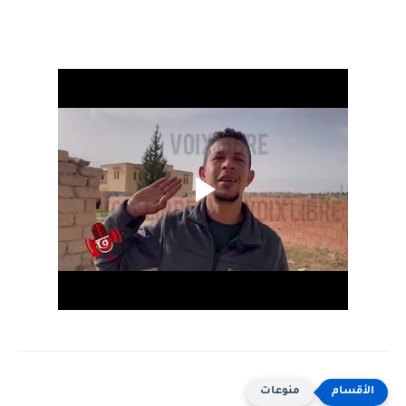
منوعات