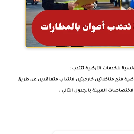
سية للخدمات الأرضية تنتدب :
ضية فتح مناظرتين خارجيتين لانتداب متعاقدين عن طريق
اختصاصات المبينة بالجدول التالي :