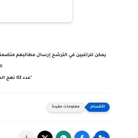
يمكن للراغبين في الترشح إرسال
مطالبهم متضمنة
ال
"عدد 02 نهج الحرف الشرقية 2 - 2035 أريانة"
معلومات مفيدة