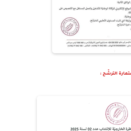
مارة الترشّح :