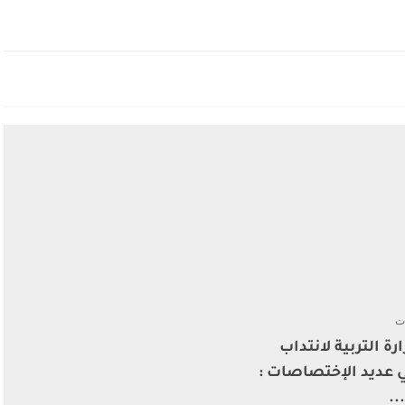
ت
رة التربية لانتداب
 عديد الإختصاصات :
..