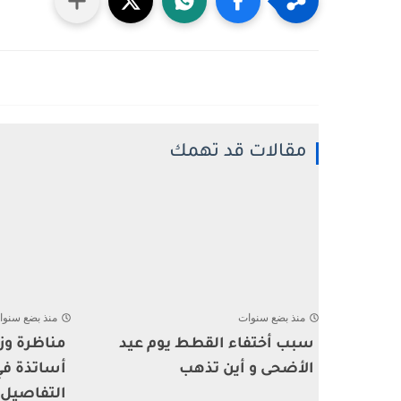
مقالات قد تهمك
منذ بضع سنوات
منذ بضع سنوا
سبب أختفاء القطط يوم عيد
مناظرة وزا
الأضحى و أين تذهب
أساتذة في
التفاصيل.