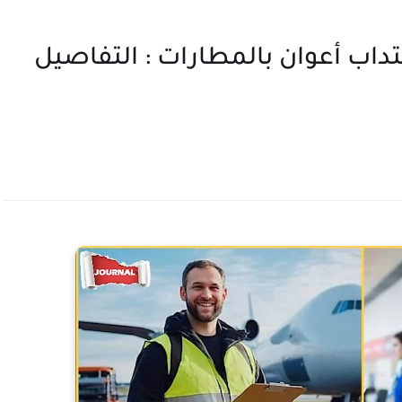
داب أعوان بالمطارات : التفاصيل