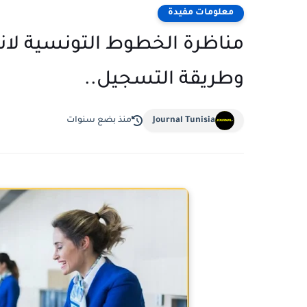
معلومات مفيدة
مناظرة الخطوط التونسية لانت
وطريقة التسجيل..
Journal Tunisia
منذ بضع سنوات