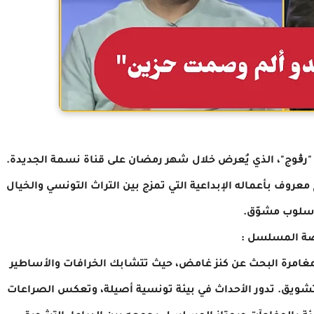
ونسي "رڨوج"، الذي يُعرض خلال شهر رمضان على قناة نسمة الجديدة.
روف بأعماله الإبداعية التي تمزج بين التراث التونسي والخيال
سلوب مشوّق.
ة المسلسل :
مرة البحث عن كنز غامض، حيث تتشابك الخرافات والأساطير
تشويق. تدور الأحداث في بيئة تونسية أصيلة، وتعكس الصراعات