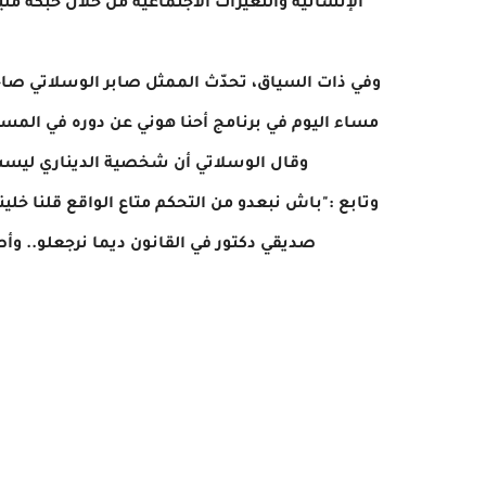
الإنسانية والتغيرات الاجتماعية من خلال حبكة مل
وفي ذات السياق، تحدّث الممثل صابر الوسلاتي صا
مساء اليوم في برنامج أحنا هوني عن دوره في المسل
وقال الوسلاتي أن شخصية الديناري ليست ك
وتابع :"باش نبعدو من التحكم متاع الواقع قلنا خلين
صديقي دكتور في القانون ديما نرجعلو.. 