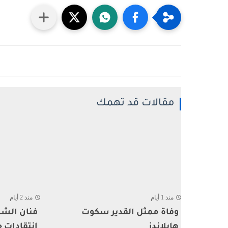
مقالات قد تهمك
منذ 1 أيام
منذ 2 أيام
وفاة ممثل القدير سكوت
فنان الشا
هايلاندز
إنتقادات ح