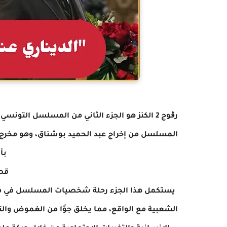
رڨوج 2 الكنز هو الجزء الثاني من المسلسل الت
المسلسل من إخراج عبد الحميد بوشناق، وهو مخرج مع
بأ
قص
يستكمل هذا الجزء رحلة شخصيات المسلسل في مغا
الشعبية مع الواقع، مما يخلق جوًا من الغموض وال