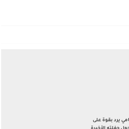
مي يرد بقوة على
ول حفلته الأخيرة