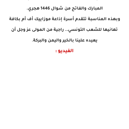
المبارك والفاتح من شوال 1446 هجري.
وبهذه المناسبة تتقدم أسرة إذاعة موزاييك أف أم بكافة
تهانيها للشعب التونسي.. راجية من المولى عز وجل أن
.
يعيده علينا بالخير واليمن والبركة
الفيديو :