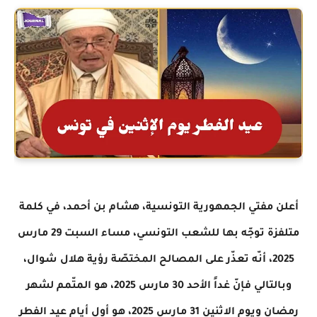
أعلن مفتي الجمهورية التونسية، هشام بن أحمد، في كلمة
متلفزة توجّه بها للشعب التونسي، مساء السبت 29 مارس
2025، أنّه تعذّر على المصالح المختصّة رؤية هلال شوال،
وبالتالي فإنّ غداً الأحد 30 مارس 2025، هو المتّمم لشهر
رمضان ويوم الاثنين 31 مارس 2025، هو أول أيام عيد الفطر