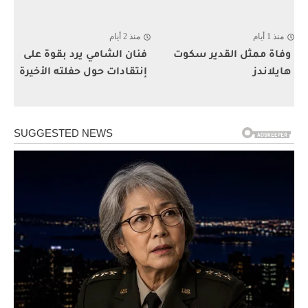
منذ 1 أيام
منذ 2 أيام
وفاة ممثل القدير سكوت
فنان الشامي يرد بقوة على
هايلاندز
إنتقادات حول حفلته الأخيرة