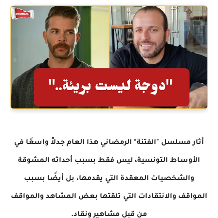
أثار مسلسل "الفتنة" الرمضاني هذا العام جدلاً واسعًا في
الأوساط التونسية، ليس فقط بسبب أحداثه المشوقة
والشخصيات المعقدة التي يقدمها، بل أيضًا بسبب
المواقف والانتقادات التي تلقتها بعض المشاهد والمواقف
من قبل مشاهير ونقاد.