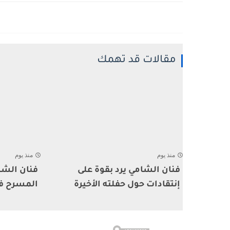
مقالات قد تهمك
منذ يوم
منذ يوم
فنان الشامي يرد بقوة على
فنان الشا
إنتقادات حول حفلته الأخيرة
المسرح ف