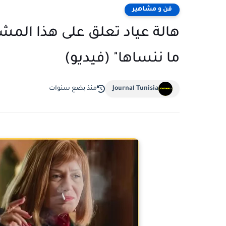
فن و مشاهير
هالة عياد تعلق على هذا المش
ما ننساها" (فيديو)
Journal Tunisia
منذ بضع سنوات