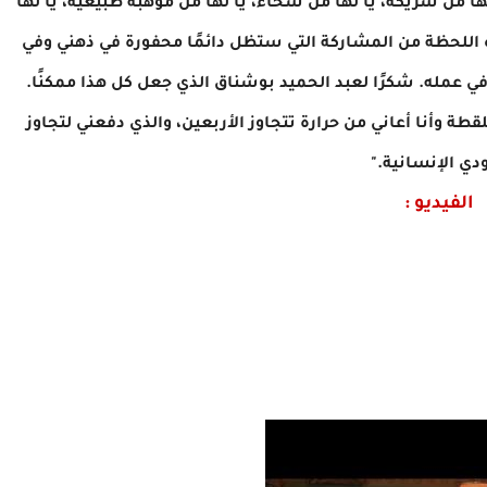
لها من شريكة، يا لها من سخاء، يا لها من موهبة طبيعية، يا لها
ه اللحظة من المشاركة التي ستظل دائمًا محفورة في ذهني وفي
 في عمله. شكرًا لعبد الحميد بوشناق الذي جعل كل هذا ممكنًا.
قطة وأنا أعاني من حرارة تتجاوز الأربعين، والذي دفعني لتجاوز
دي الإنسانية."
الفيديو :