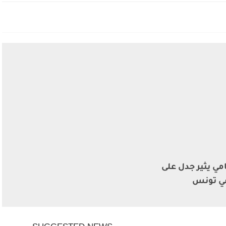
مي يثير جدل على
ي تونس