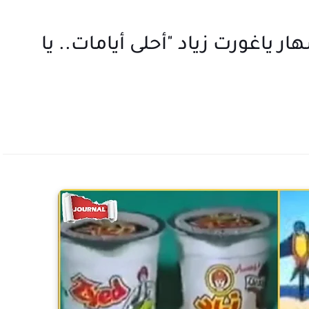
ر ياغورت زياد "أحلى أيامات.. يا