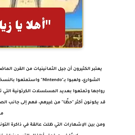
يعتبر الكثيرون أن جيل الثمانينيات من القرن الما
رواجها وتمتعوا بعديد المسلسلات الكرتونية التي ترك
قد يكونون أكثر "حظًا" من غيرهم، فهم إلى جانب الصو
مض
ومن بين الإشهارات التي ظلت عالقة في ذاكرة التونس