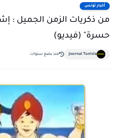
أخبار تونس
من ذكريات الزمن الجميل : إشها
حسرة" (فيديو)
Journal Tunisia
منذ بضع سنوات