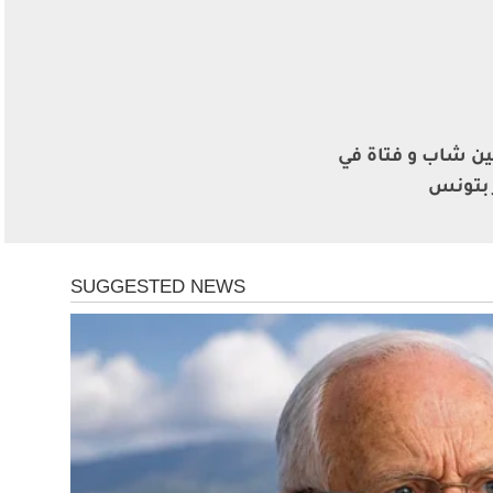
ن شاب و فتاة في
 بتونس