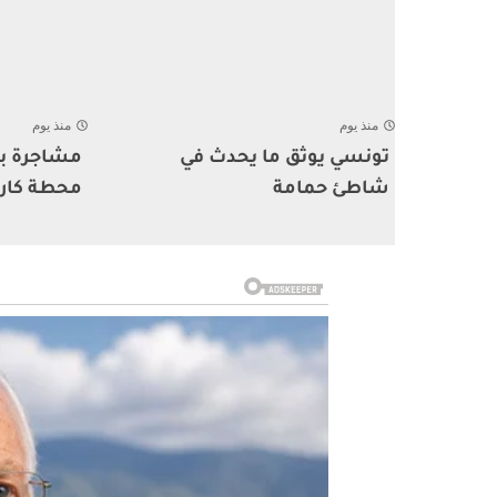
منذ يوم
منذ يوم
تونسي يوثق ما يحدث في
مشاجرة بي
شاطئ حمامة
محطة كار