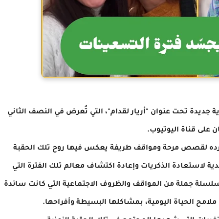
جديدة تحت عنوان "أريار لقدام"، التي تُعرض في النصف الثاني
 على قناة اليوتيوب.
رده لقصص مرحة ومواقف طريفة يعكس فيها روح تلك الحقبة
يدية لاستعادة الذكريات وإعادة اكتشاف معالم تلك الفترة التي
السلسلة جملة من المواقف والظروف الاجتماعية التي كانت سائدة
ملامح الحياة اليومية، بمشاكلها البسيطة وأفراحها.