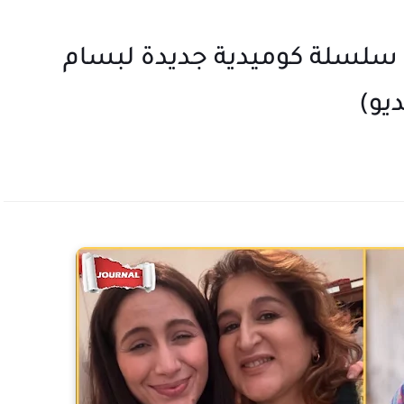
 سلسلة كوميدية جديدة لبسام
يو)