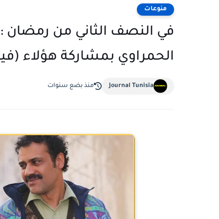
منوعات
في النصف الثاني من رمضان :
الحمراوي بمشاركة هؤلاء (فيد
Journal Tunisia
منذ بضع سنوات