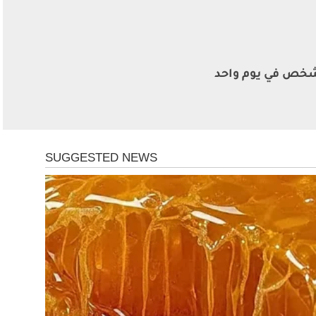
اة 212 شخص في يوم واحد