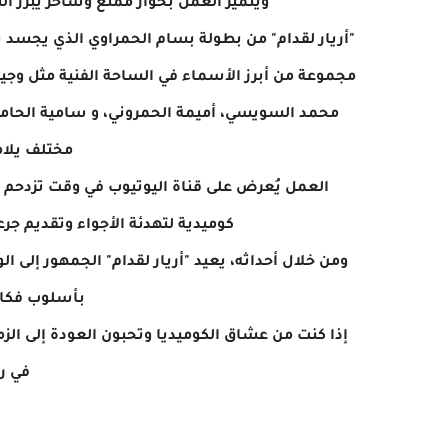
ويتميز العمل بحوار ممتع وساخر يبرز ال
"أريار لقدام" من بطولة بسام الحمراوي الذي يجس
مجموعة من أبرز الأسماء في الساحة الفنية مثل وجيه
محمد السويسي، أميمة الحمروني، و سامية الحامي،
مختلف يلا
العمل يُعرض على قناة اليوتيوب في وقت تزدحم في
كوميدية لتهدئة الأجواء وتقديم 
ومن خلال أحداثه، يعيد "أريار لقدام" الجمهور إلى
بأسلوب فكاه
إذا كنت من عشاق الكوميديا وتحبون العودة إلى الزم
في ر