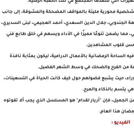
تغيرات التي شهدها المجتمع في تلك الحقبة الزمنية.
د شخصية محورية مليئة بالمواقف المضحكة والمشوقة، إلى جانب
ة الجندوبي، جلال الدين السعدي، أحمد العجيمي، لبنى السديري،
 مما يضمن تنوعًا مميزًا في الأداء ويسهم في خلق طابع فني
مس قلوب المشاهدين.
ه الساحة الرمضانية بالأعمال الدرامية، ليكون بمثابة نافذة
جرعة من الفرح والضحك في وسط الشهر الفضيل.
 الوراء، حيث يشبع فضولهم حول كيف كانت الحياة في التسعينات،
ي يتسم بالذكاء والمرح.
ن الجميل، فإن "أريار لقدام" هو المسلسل الذي يجب ألا تفوتوه
مضان هذا العام.
الفيديو :