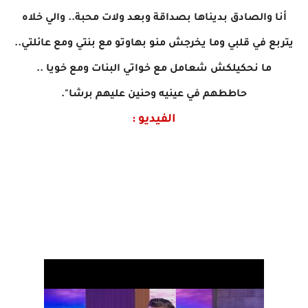
أنا والصادق بديناها بصداقة وبعد ولات محبة.. والي خلاه
يتربع في قلبي وما يخرجش منو بهاوتو مع بنتي ومع عائلتي..
ما نحكيلكش شعامل مع خواتي البنات ومع خويا ..
حاططهم في عينيه وحنين عليهم برشا".
الفيديو :