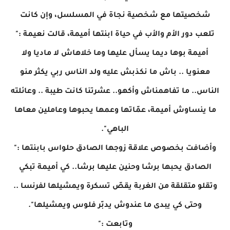
شخصيتها مع شخصية نجاة في المسلسل، وإن كانت
تلعب دور الأم والأب في حياة ابنتها أميمة، قالت نعيمة :"
أميمة بوها ديما يسأل عليها وما خلاهاش لا ماديا ولا
معنويا .. باش ما نكذبش عليه ولد الناس ربي يكثر منو
الناس.. ما تفاهمناش وأكهو.. عشرتنا كانت طيبة .. وعائلته
ما ينساوش أميمة، عمّاتها وعمها يحبوها وعاملين معاها
الباهي".
وأضافت بخصوص علاقة زوجها الصادق حلواس بابنتها :"
الصادق يحبها برشا وحنين عليها برشا.. كي أميمة تبكي
وتقلو متقلقة من الغربة يقصّ تسكرة ويمشيلها لفرنسا ..
وحتى كي يبدى ما عندوش يدبّر فلوس ويمشيلها".
وتابعت :"