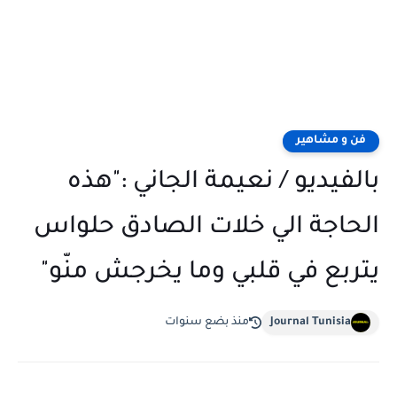
فن و مشاهير
بالفيديو / نعيمة الجاني :"هذه
الحاجة الي خلات الصادق حلواس
يتربع في قلبي وما يخرجش منّو"
Journal Tunisia
منذ بضع سنوات