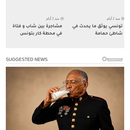
منذ 2 أيام
منذ 2 أيام
تونسي يوثق ما يحدث في
مشاجرة بين شاب و فتاة
شاطئ حمامة
في محطة كار بتونس