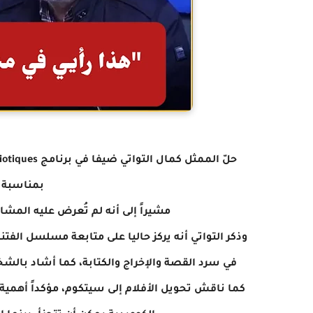
حلّ الممثل كمال التواتي ضيفا في برنامج antibiotiques على إذاعة الجوهرة أف أم، وقدم تهانيه الحارة
بمناسبة 
مشيراً إلى أنه لم تُعرض عليه المش
وذكر التواتي أنه يركز حاليا على متابعة مسلسل ال
في سرد القصة والإخراج والكتابة، كما أشاد بال
كما ناقش تحويل الأفلام إلى سيتكوم، مؤكداً
أهمية 