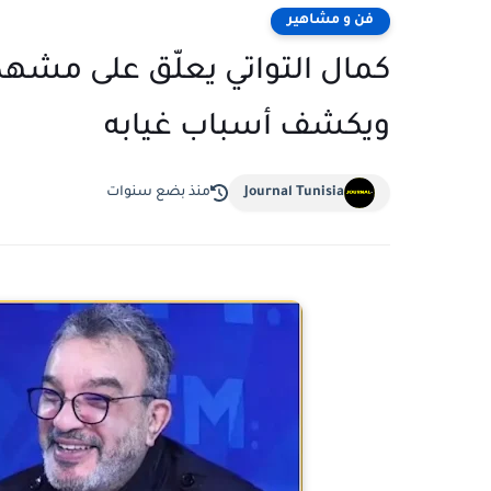
فن و مشاهير
كمال التواتي يعلّق على مشهد
ويكشف أسباب غيابه
Journal Tunisia
منذ بضع سنوات