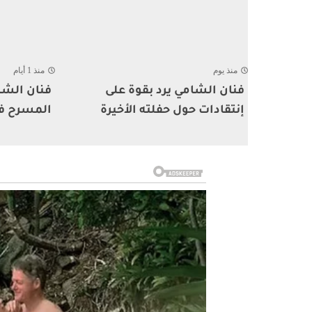
منذ يوم
منذ 1 أيام
فنان الشامي يرد بقوة على
فنان الشا
إنتقادات حول حفلته الأخيرة
المسرح ف