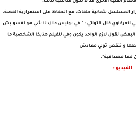
لأفلام الفنية الأخرى قد لا تكون
مناسبة لذلك.
ر المسلسل بثمانية حلقات، مع الحفاظ على استمرارية القصة.
لعرفاوي قال التواتي : " في بوليس ما زدنا
شي هو نفسو بش
البعض نقول لازم
الواحد يكون وفي للفيلم هذيكا الشخصية ما
ها و تنقص تولي معادش
 فما مصداقية".
الفيديو :