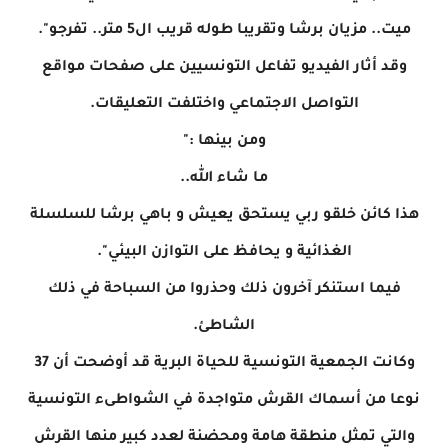
ميت.. مزيان برشا وتقريبا طوله قريب ال5 متر.. تفرجو".
وقد أثار الفيديو تفاعل التونسيين على صفحات مواقع
التواصل الاجتماعي واختلفت التعليقات.
ومن بينها :"
ما شاء الله..
هذا كائن خلقو ربي يستحق يعيش و باهي برشا للسلسلة
الغذائية و يحافظ على التوازن البيئي".
فيما استنكر آخرون ذلك وحذروا من السباحة في ذلك
الشاطئ.
وكانت الجمعية التونسية للحياة البرية قد أوضحت أن 37
نوعا من أسماك القرش متواجدة في الشواطىء التونسية
والتي تمثل منطقة هامة ومحضنة لعدد كبير منها القرش