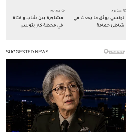
منذ يوم
منذ يوم
تونسي يوثق ما يحدث في
مشاجرة بين شاب و فتاة
شاطئ حمامة
في محطة كار بتونس