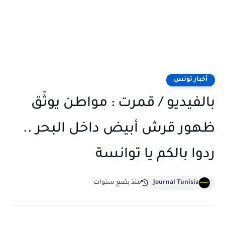
أخبار تونس
بالفيديو / قمرت : مواطن يوثّق
ظهور قرش أبيض داخل البحر ..
ردوا بالكم يا توانسة
Journal Tunisia
منذ بضع سنوات