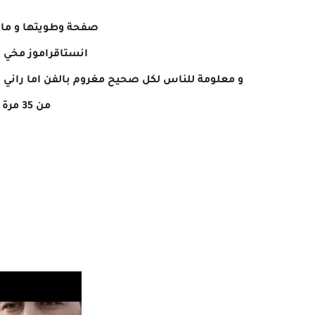
صفحة وطويتها و ما 
انستاقراموز مخي اك
و معلومة للناس لكل صحيح مغروم بالفن اما راني ل
من 35 مرة مانيش متعهد حفلات".