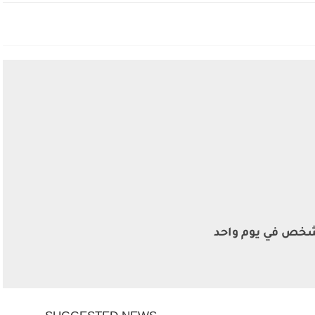
اة 212 شخص في يوم واحد