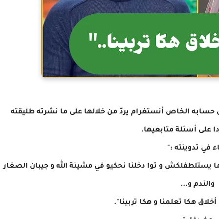
 حسابه الخاص أنستغرام يردّ من خلالها على ما نشرته طليقته
دا على أسئلة متابعيها.
ء في تدوينته :"
ا يستلطفلكش و توا دخلنا نحكيو في مشيئة الله و جيبان الصغار
والندم و...
خلاق هكا تعلمنا و هكا تربينا".