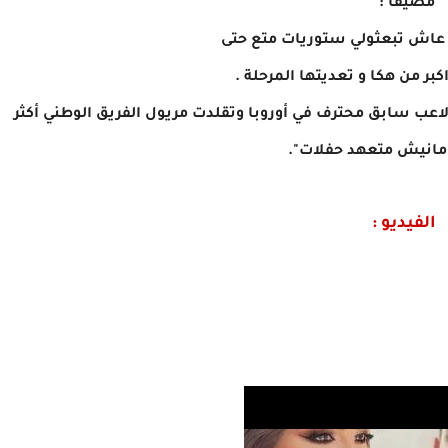
مضيفا :"
عاش تبعثولي ستوريات متع حتى
بر من هكا و تعديتها المرحلة .
اعب سابق محترف في أوروبا وتقلدت مريول الفريق الوطني أكثر
الفيديو :