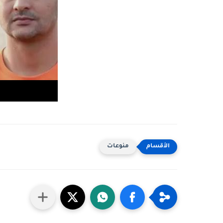
منوعات