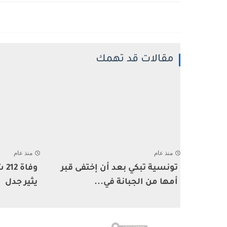
مقالات قد تهمك
منذ عام
منذ عام
تونسية تبكي بعد أن إختفى قبر
وف
أمها من الجبانة في...
يثير جدل