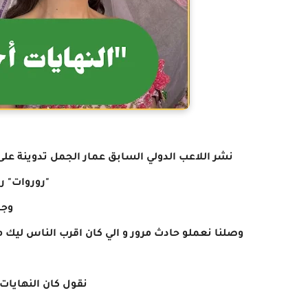
نشر اللاعب الدولي السابق عمار الجمل تدوينة على
"روروات" ر
وجا
وصلنا نعملو حادث مرور و الي كان اقرب الناس ليك م
نقول كان النهايات أ