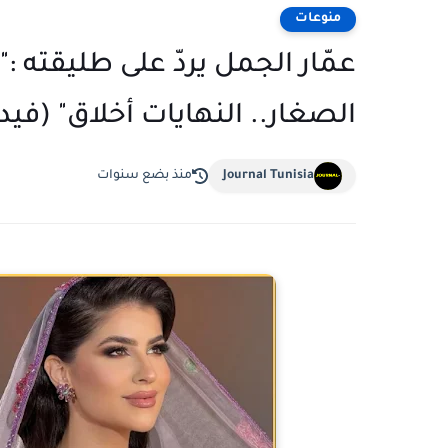
منوعات
عمّار الجمل يردّ على طليقته 
الصغار.. النهايات أخلاق" (فيد
Journal Tunisia
منذ بضع سنوات