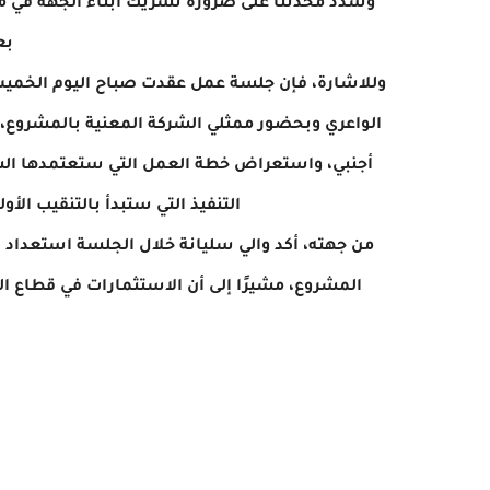
وشدد محدثنا على ضرورة تشريك أبناء الجهة في م
بع
الواعري وبحضور ممثلي الشركة المعنية بالمشروع، 
أجنبي، واستعراض خطة العمل التي ستعتمدها الش
التنفيذ التي ستبدأ بالتنقيب الأو
من جهته، أكد والي سليانة خلال الجلسة استعداد ا
المشروع، مشيرًا إلى أن الاستثمارات في قطاع 