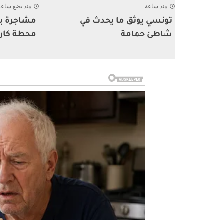
منذ ساعة
منذ بضع ساع
تونسي يوثق ما يحدث في
مشاجرة بي
شاطئ حمامة
محطة كار