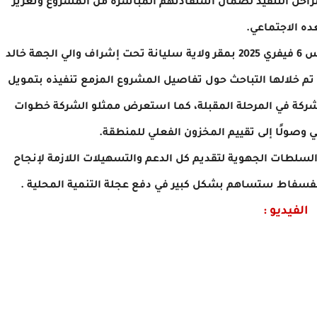
راحل التنفيذ لضمان استفادتهم المباشرة من المشروع وتعزيز
ده الاجتماعي.
وللاشارة، فإن جلسة عمل عقدت صباح اليوم الخميس 6 فيفري 2025 بمقر ولاية سليانة تحت إشراف والي الجهة خالد
تم خلالها التباحث حول تفاصيل المشروع المزمع تنفيذه بتمويل
ركة في المرحلة المقبلة، كما استعرض ممثلو الشركة خطوات
لي وصولًا إلى تقييم المخزون الفعلي للمنطقة.
لسلطات الجهوية لتقديم كل الدعم والتسهيلات اللازمة لإنجاح
الفسفاط ستساهم بشكل كبير في دفع عجلة التنمية المحلية .
الفيديو :