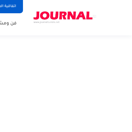
اتفاقية ال
فن ومشا