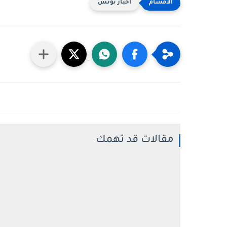
أخبار تونس
مقالات قد تهمك