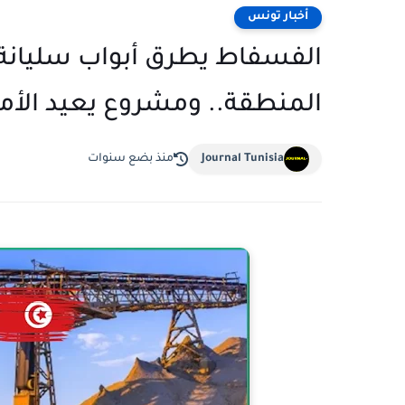
أخبار تونس
الفسفاط يطرق أبواب سليانة :
المنطقة.. ومشروع يعيد الأم
Journal Tunisia
منذ بضع سنوات