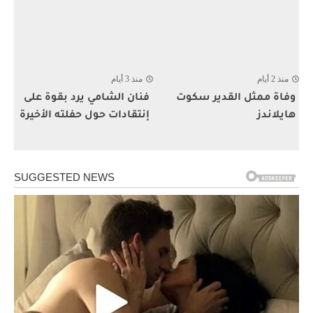
منذ 2 أيام
منذ 3 أيام
وفاة ممثل القدير سكوت
فنان الشامي يرد بقوة على
هايلاندز
إنتقادات حول حفلته الأخيرة