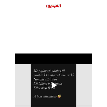
الفيديو :