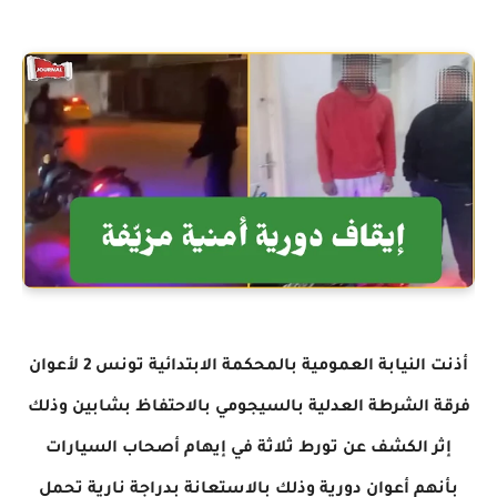
أذنت النيابة العمومية بالمحكمة الابتدائية تونس 2 لأعوان
فرقة الشرطة العدلية بالسيجومي بالاحتفاظ بشابين وذلك
إثر الكشف عن تورط ثلاثة في إيهام أصحاب السيارات
بأنهم أعوان دورية وذلك بالاستعانة بدراجة نارية تحمل