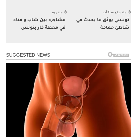
منذ بضع ساعات
منذ يوم
تونسي يوثق ما يحدث في
مشاجرة بين شاب و فتاة
شاطئ حمامة
في محطة كار بتونس