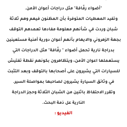
"أضواء رفّافة" مثل دراجات أعوان الأمن.
وتفيد المعطيات المتوفرة بأن المظنون فيهم وهم ثلاثة
شبان وردت في شأنهم معلومة مفادها تعمدهم التوقف
بجهة الزهروني والايهام بأنهم أعوان دورية أمنية مستعينين
بدراجة نارية تحمل أضواء " رفّافة" مثل الدراجات التي
يستعملها اعوان الأمن، ويتظاهرون بكونهم نقطة تفتيش
للسيارات التي يشيرون على أصحابها بالتوقف وبعد التثبت
في وثائق السيارة يشيرون لصاحبها بمواصلة السير.
وتقرر الاحتفاظ باثنين من الشبان الثلاثة وحجز الدراجة
النارية عل ذمة البحث.
الفيديو :