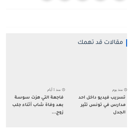
مقالات قد تهمك
منذ يوم
منذ 1 أيام
تسريب فيديو داخل احد
فاجعة التي هزت سوسة
مدارس في تونس تثير
بعد وفاة شاب أثناء جلب
الجدل
زوج...