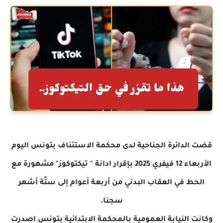
قضت الدائرة الجناحية لدى محكمة الاستئناف بتونس اليوم
الأربعاء 12 فيفري 2025 بإقرار ادانة " تيكتوكوز" مشهورة مع
الحط في العقاب البدني من أربعة أعوام إلى ستّة أشهر
سجنا.
وكانت النيابة العمومية بالمحكمة الابتدائية بتونس اصدرت