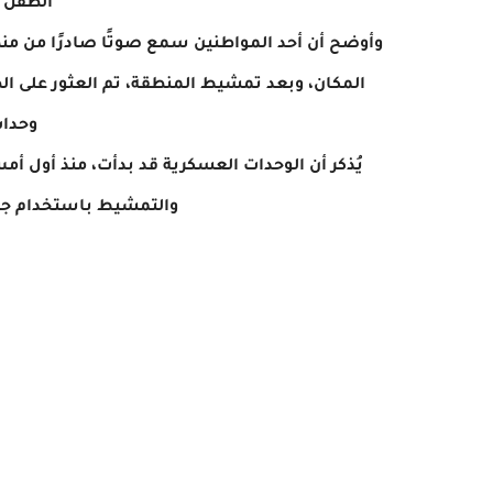
الطفل ا
وأوضح أن أحد المواطنين سمع صوتًا صادرًا من منط
وحدات
يُذكر أن الوحدات العسكرية قد بدأت، منذ أول أ
والتمشيط باستخدام جميع