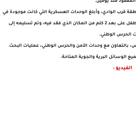
لمفقود منذ يومين.
قة قرب الوادي، وأبلغ الوحدات العسكرية التي كانت موجودة في
المكان، وبعد تمشيط المنطقة، تم العثور على الطفل على بعد 2 كلم من المكان الذي فقد فيه، وتم تسليمه إلى
 الحرس الوطني.
مس، بالتعاون مع وحدات الأمن والحرس الوطني، عمليات البحث
 الوسائل البرية والجوية المتاحة.
الفيديو :