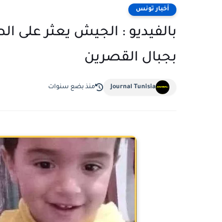
أخبار تونس
بالفيديو : الجيش يعثر على الط
بجبال القصرين
Journal Tunisia
منذ بضع سنوات