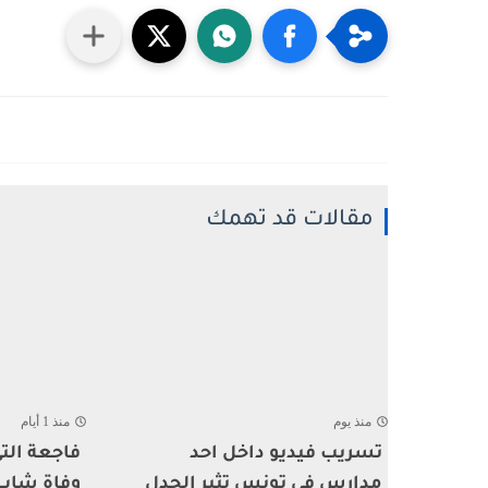
مقالات قد تهمك
منذ يوم
منذ 1 أيام
تسريب فيديو داخل احد
فاجعة ال
مدارس في تونس تثير الجدل
وفاة شاب أ