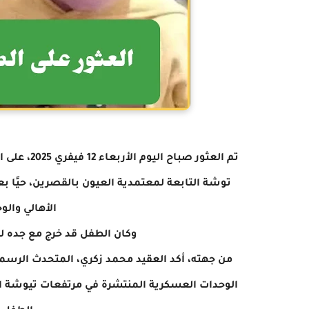
توشة التابعة لمعتمدية العيون بالقصرين، حيًا ب
الأهالي والو
وكان الطفل قد خرج مع جده لر
من جهته، أكد العقيد محمد زكري، المتحدث الرسمي 
الوحدات العسكرية المنتشرة في مرتفعات تيوشة ال