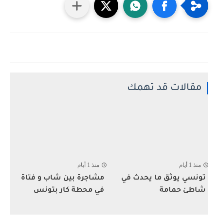
مقالات قد تهمك
منذ 1 أيام
منذ 1 أيام
تونسي يوثق ما يحدث في
مشاجرة بين شاب و فتاة
شاطئ حمامة
في محطة كار بتونس