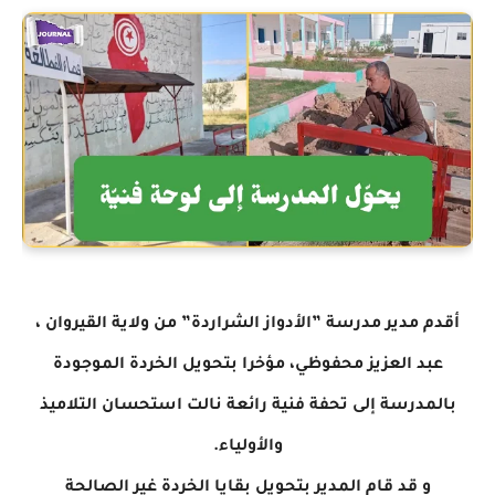
أقدم مدير مدرسة ”الأدواز الشراردة” من ولاية القيروان ،
عبد العزيز محفوظي، مؤخرا بتحويل الخردة الموجودة
بالمدرسة إلى تحفة فنية رائعة نالت استحسان التلاميذ
والأولياء.
و قد قام المدير بتحويل بقايا الخردة غير الصالحة