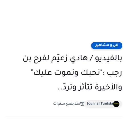
فن و مشاهير
بالفيديو / هادي زعيّم لفرح بن
رجب :"نحبك ونموت عليك"
والأخيرة تتأثر وتردّ..
Journal Tunisia
منذ بضع سنوات