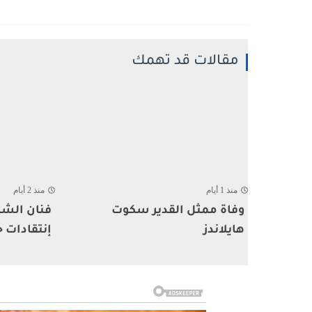
مقالات قد تهمك
منذ 1 أيام
منذ 2 أيام
وفاة ممثل القدير سكوت
فنان الشا
هايلاندز
إنتقادات ح