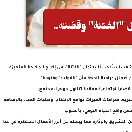
نة"، من إخراج
المخرجة المتميزة
م أعمال درامية ناجحة مثل "الفوندو" و
فلوجة".
ايا اجتماعية معقدة تتناول جوهر المجتمع.
رية، صراعات الميراث دوافع
الانتقام، وتقلبات الحب، بالإضافة
كس واقع الحياة اليومي، بأسلوب
لتشويق والإثارة مما يجعله من أبرز الأعمال المنتظرة في هذا