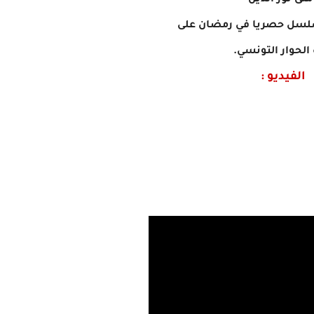
 منى نور الدين
سلسل حصريا في رمضان على
 الحوار التونسي.
الفيديو :