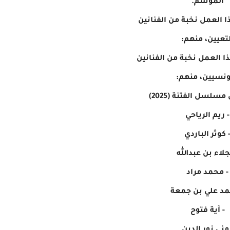
الموسم.
 العمل نخبة من الفنانين
لتعيين، منهم:
 العمل نخبة من الفنانين
ونسيين، منهم:
لسل الفتنة (2025)
- ريم الرياحي
 كوثر الباردي
جلاء بن عبدالله
- محمد مراد
مد علي بن جمعة
- آية فتوح