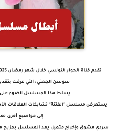
تقدم قناة الحوار التونسي خلال شهر رمضان
2025 مسلسلًا جديدًا بعنوان "الفت
سوسن الجمني، التي عرفت
بتقدي
يسلط هذا المسلسل الضوء على قض
يستعرض مسلسل "الفتنة" تشابكات العلاقات الأس
إلى مواضيع أخرى تع
سردي مشوق وإخراج متميز، يعد المسلسل بمزيج من ا