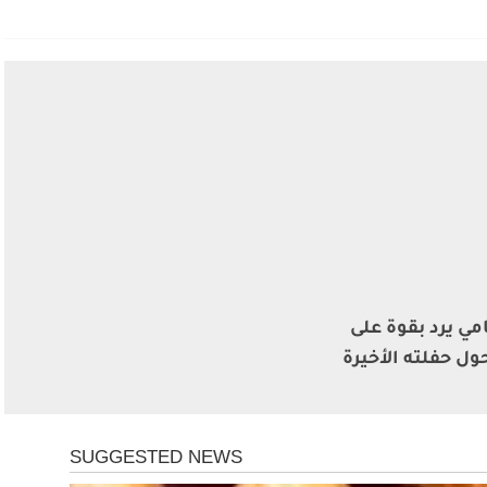
مي يرد بقوة على
ول حفلته الأخيرة